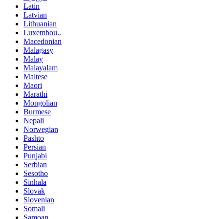
Latin
Latvian
Lithuanian
Luxembou..
Macedonian
Malagasy
Malay
Malayalam
Maltese
Maori
Marathi
Mongolian
Burmese
Nepali
Norwegian
Pashto
Persian
Punjabi
Serbian
Sesotho
Sinhala
Slovak
Slovenian
Somali
Samoan