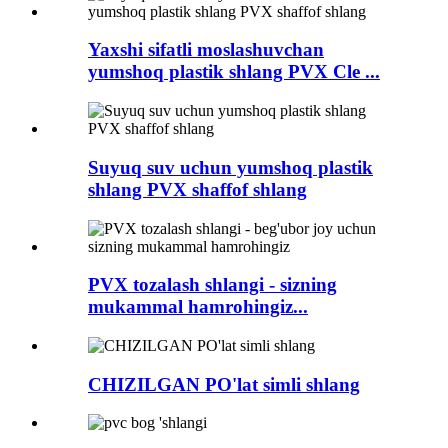
Yaxshi sifatli moslashuvchan
yumshoq plastik shlang PVX Cle ...
Suyuq suv uchun yumshoq plastik
shlang PVX shaffof shlang
PVX tozalash shlangi - sizning
mukammal hamrohingiz...
CHIZILGAN PO'lat simli shlang