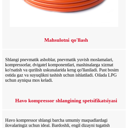
Mahsulotni qo'llash
Shlangi pnevmatik asboblar, pnevmatik yuvish moslamalari,
kompressorlar, dvigatel komponentlari, mashinalarga xizmat
ko'rsatish va qurilish uskunalarida keng qo'llaniladi. Past bosim
ostida gaz va suyuqlikni tashish uchun ishlatiladi. Oilada LPG
uchun ayniqsa mos keladi.
Havo kompressor shlangining spetsifikatsiyasi
Havo kompressor shlangi barcha umumiy maqsadlardagi
ilovalaringiz uchun ideal. Bardoshli, engil dizayni tugatish