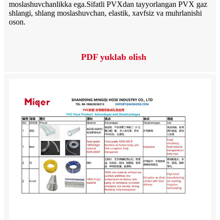
moslashuvchanlikka ega.
Sifatli PVXdan tayyorlangan PVX gaz
shlangi, shlang moslashuvchan, elastik, xavfsiz va muhrlanishi
oson.
PDF yuklab olish