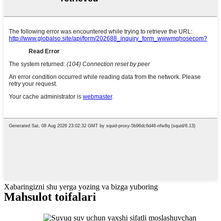
Xabaringizni shu yerga yozing va bizga yuboring
Mahsulot toifalari