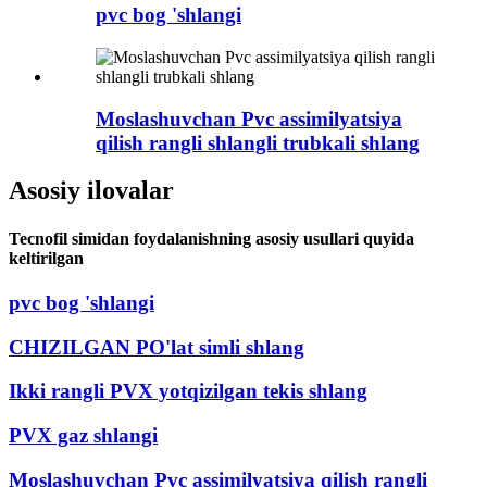
pvc bog 'shlangi
Moslashuvchan Pvc assimilyatsiya
qilish rangli shlangli trubkali shlang
Asosiy ilovalar
Tecnofil simidan foydalanishning asosiy usullari quyida
keltirilgan
pvc bog 'shlangi
CHIZILGAN PO'lat simli shlang
Ikki rangli PVX yotqizilgan tekis shlang
PVX gaz shlangi
Moslashuvchan Pvc assimilyatsiya qilish rangli