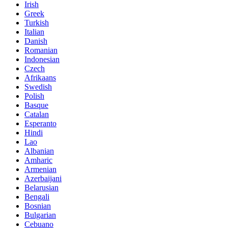
Irish
Greek
Turkish
Italian
Danish
Romanian
Indonesian
Czech
Afrikaans
Swedish
Polish
Basque
Catalan
Esperanto
Hindi
Lao
Albanian
Amharic
Armenian
Azerbaijani
Belarusian
Bengali
Bosnian
Bulgarian
Cebuano